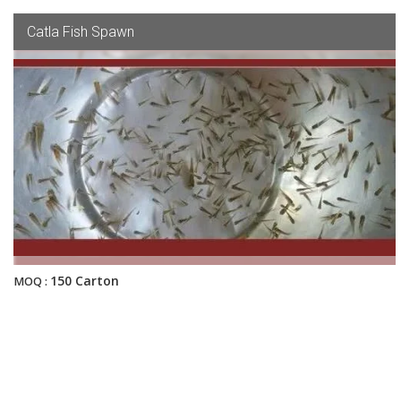
Catla Fish Spawn
150 Carton
MOQ :